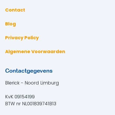
Contact
Blog
Privacy Policy
Algemene Voorwaarden
Contactgegevens
Blerick - Noord Limburg
KvK 09154199
BTW nr NL001839741B13