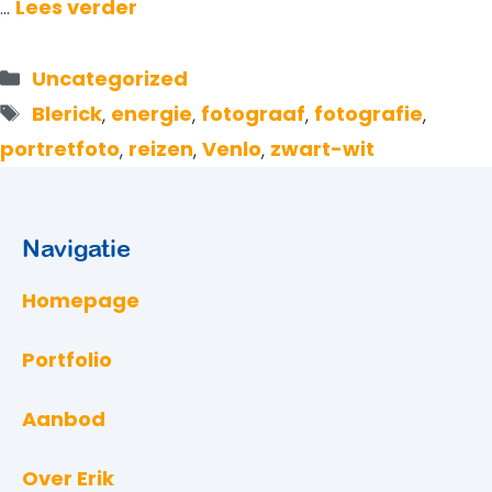
…
Lees verder
Categorieën
Uncategorized
Tags
Blerick
,
energie
,
fotograaf
,
fotografie
,
portretfoto
,
reizen
,
Venlo
,
zwart-wit
Navigatie
Homepage
Portfolio
Aanbod
Over Erik