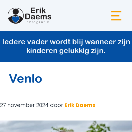
Ga
naar
de
inhoud
Iedere vader wordt blij wanneer zijn
kinderen gelukkig zijn.
Venlo
27 november 2024
door
Erik Daems